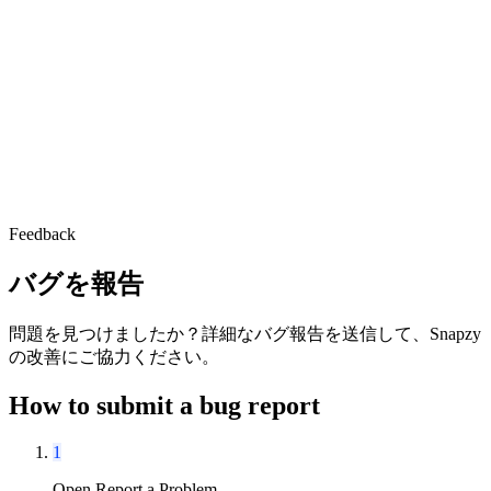
日本語
ダウンロード
Feedback
バグを報告
問題を見つけましたか？詳細なバグ報告を送信して、Snapzy
の改善にご協力ください。
How to submit a bug report
1
Open Report a Problem