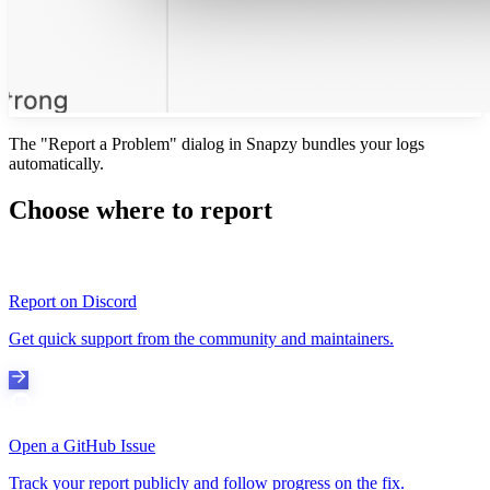
The "Report a Problem" dialog in Snapzy bundles your logs
automatically.
Choose where to report
Report on Discord
Get quick support from the community and maintainers.
Open a GitHub Issue
Track your report publicly and follow progress on the fix.