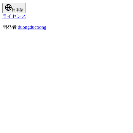
日本語
ライセンス
開発者
duongductrong