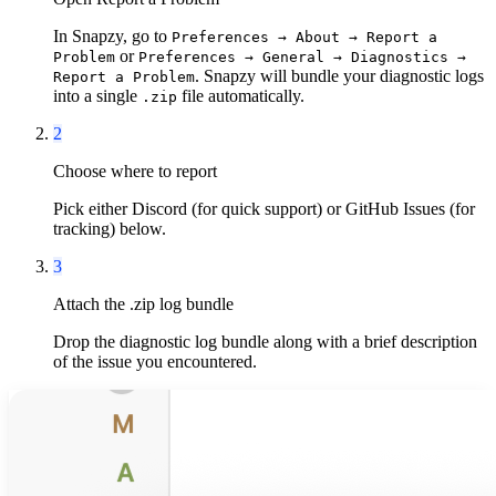
In Snapzy, go to
Preferences → About → Report a
or
Problem
Preferences → General → Diagnostics →
. Snapzy will bundle your diagnostic logs
Report a Problem
into a single
file automatically.
.zip
2
Choose where to report
Pick either Discord (for quick support) or GitHub Issues (for
tracking) below.
3
Attach the .zip log bundle
Drop the diagnostic log bundle along with a brief description
of the issue you encountered.