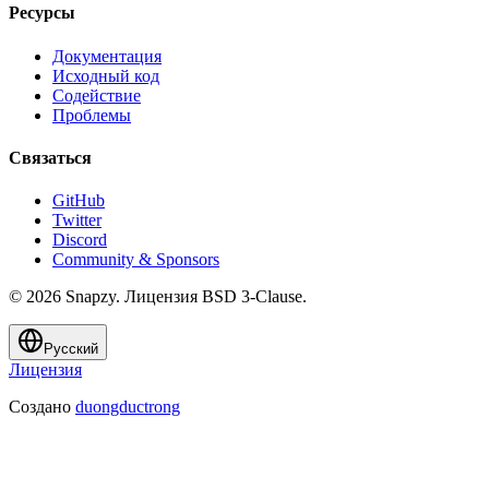
Ресурсы
Документация
Исходный код
Содействие
Проблемы
Связаться
GitHub
Twitter
Discord
Community & Sponsors
© 2026 Snapzy. Лицензия BSD 3-Clause.
Русский
Лицензия
Создано
duongductrong