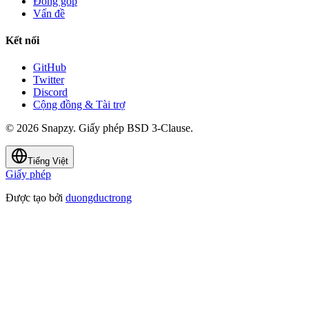
Đóng góp
Vấn đề
Kết nối
GitHub
Twitter
Discord
Cộng đồng & Tài trợ
© 2026 Snapzy. Giấy phép BSD 3-Clause.
Tiếng Việt
Giấy phép
Được tạo bởi
duongductrong