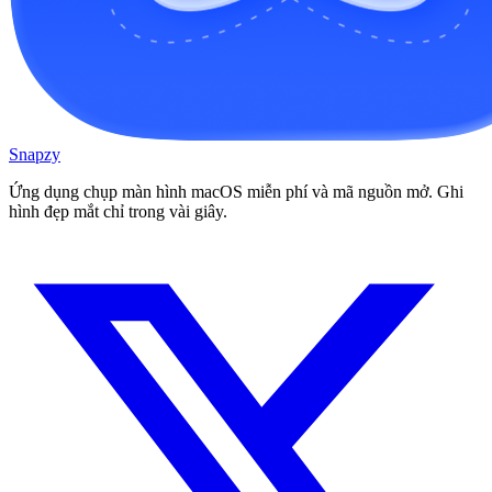
Snapzy
Ứng dụng chụp màn hình macOS miễn phí và mã nguồn mở. Ghi
hình đẹp mắt chỉ trong vài giây.