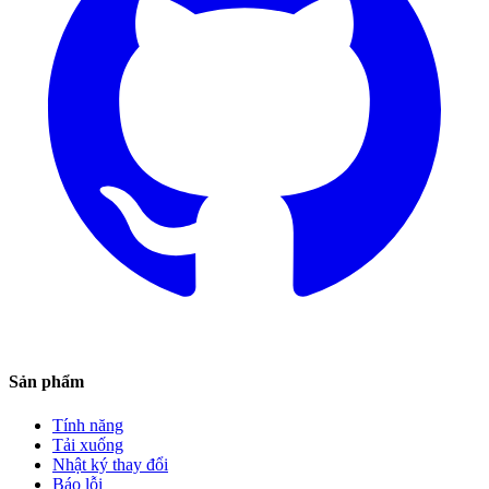
Sản phẩm
Tính năng
Tải xuống
Nhật ký thay đổi
Báo lỗi