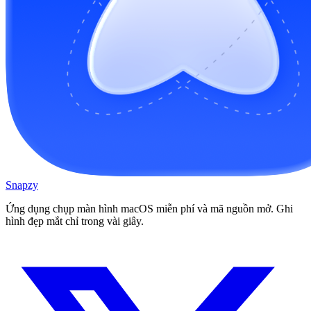
Snapzy
Ứng dụng chụp màn hình macOS miễn phí và mã nguồn mở. Ghi
hình đẹp mắt chỉ trong vài giây.