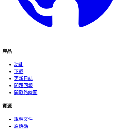
產品
功能
下載
更新日誌
問題回報
開發路線圖
資源
說明文件
原始碼