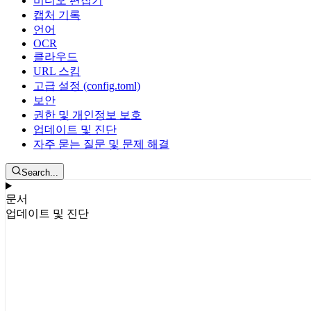
비디오 편집기
캡처 기록
언어
OCR
클라우드
URL 스킴
고급 설정 (config.toml)
보안
권한 및 개인정보 보호
업데이트 및 진단
자주 묻는 질문 및 문제 해결
Search...
문서
업데이트 및 진단