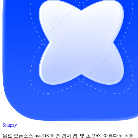
Snapzy
묣료 오픈소스 macOS 화면 캡처 앱. 몇 초 만에 아름다운 녹화