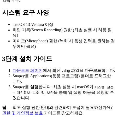
있습니다.
시스템 요구 사양
macOS 13 Ventura 이상
화면 기록(Screen Recording) 권한 (최초 실행 시 허용 필
요)
마이크(Microphone) 권한 (녹화 시 음성 입력을 원하는 경
우에만 필요)
3단계 설치 가이드
다운로드 페이지
에서 최신
파일을
다운로드
합니다.
.dmg
Snapzy를 Applications(응용 프로그램) 폴더로
드래그
합
니다.
Snapzy를
실행
합니다. 최초 실행 시 macOS가
시스템 설정
을 통해 앱 실행 허용을 요청할 수
→ 개인정보 보호 및 보안
있습니다.
팁 —
최초 실행 권한 안내와 관련하여 도움이 필요하신가요?
권한 및 개인정보 보호
가이드를 참고하세요.