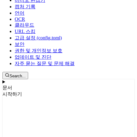
비디오 편집기
캡처 기록
언어
OCR
클라우드
URL 스킴
고급 설정 (config.toml)
보안
권한 및 개인정보 보호
업데이트 및 진단
자주 묻는 질문 및 문제 해결
Search...
문서
시작하기