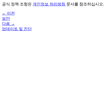
공식 정책 조항은
개인정보 처리방침
문서를 참조하십시오.
← 이전
보안
다음 →
업데이트 및 진단