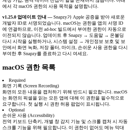
계정 가입, 원격 데이터 전집이 일절 존재하지 않습니다. 아래
에서 각 macOS 권한의 사용 목적을 설명합니다.
v1.25.0 업데이트 안내 —
Snapzy가 Apple 공증을 받아 새로운
개발자 ID로 서명되었습니다. macOS는 권한을 앱의 서명 ID
에 연결하므로, 이전 ad-hoc 빌드에서 부여한 권한이 자동으로
이전되지 않습니다. 업데이트 후 Snapzy → 도움말 → 온볼딩
다시 시작을 실행하거나, 시스템 설정 → 개인정보 보호 및 보
안에서 화면 녹화, 저장 폴터, 마이크, 손쉬운 사용 권한을 다시
부여한 후 Snapzy를 종료하고 다시 여세요.
macOS 권한 목록
Required
화면 기록 (Screen Recording)
화면의 모든 내용을 캡처하기 위해 반드시 필요합니다. macOS
는 화면의 픽셀을 읽는 모든 앱에 대해 이 권한을 필수적으로
요구합니다. 첫 실행 시 권한 허용 팝업이 표시됩니다.
Optional
손쉬운 사용 (Accessibility)
전역 키보드 단축키, 개별 창 감지 기능 및 스크롤 캡처 시 자동
스크롤 기능을 위해 필요합니다. 이 권한이 없어도 메뉴 막대