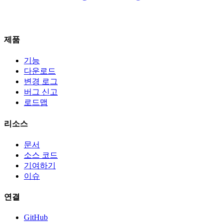
제품
기능
다운로드
변경 로그
버그 신고
로드맵
리소스
문서
소스 코드
기여하기
이슈
연결
GitHub