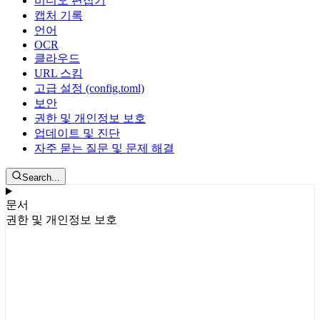
비디오 편집기
캡처 기록
언어
OCR
클라우드
URL 스킴
고급 설정 (config.toml)
보안
권한 및 개인정보 보호
업데이트 및 진단
자주 묻는 질문 및 문제 해결
Search...
문서
권한 및 개인정보 보호