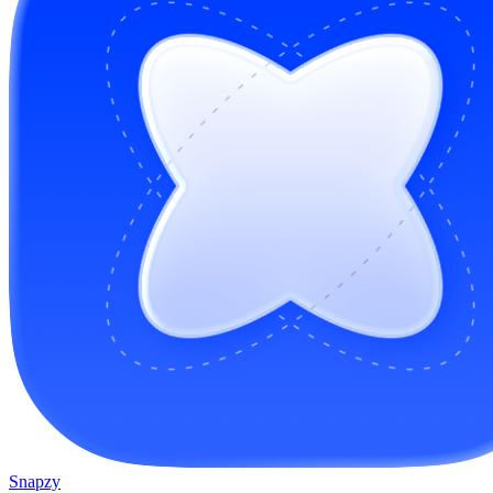
Snapzy