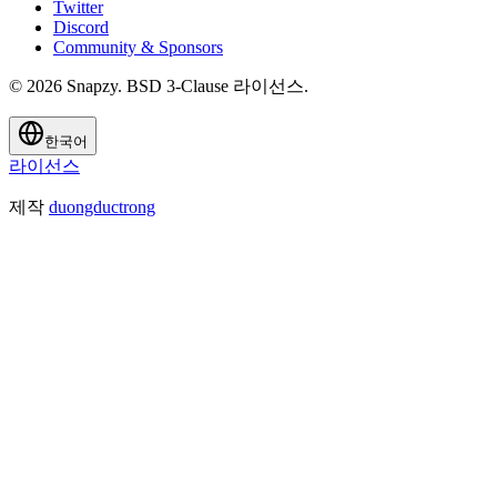
Twitter
Discord
Community & Sponsors
© 2026 Snapzy. BSD 3-Clause 라이선스.
한국어
라이선스
제작
duongductrong