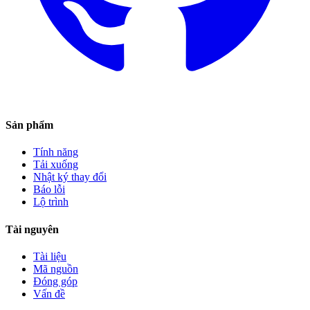
Sản phẩm
Tính năng
Tải xuống
Nhật ký thay đổi
Báo lỗi
Lộ trình
Tài nguyên
Tài liệu
Mã nguồn
Đóng góp
Vấn đề