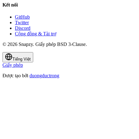
Kết nối
GitHub
Twitter
Discord
Cộng đồng & Tài trợ
© 2026 Snapzy. Giấy phép BSD 3-Clause.
Tiếng Việt
Giấy phép
Được tạo bởi
duongductrong