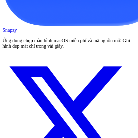
Snapzy
Ứng dụng chụp màn hình macOS miễn phí và mã nguồn mở. Ghi
hình đẹp mắt chỉ trong vài giây.