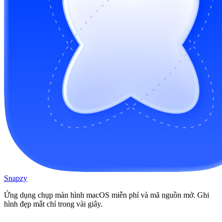
Snapzy
Ứng dụng chụp màn hình macOS miễn phí và mã nguồn mở. Ghi
hình đẹp mắt chỉ trong vài giây.