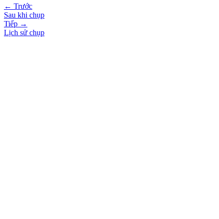
← Trước
Sau khi chụp
Tiếp →
Lịch sử chụp