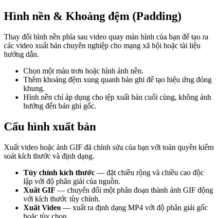
Hình nền & Khoảng đệm (Padding)
Thay đổi hình nền phía sau video quay màn hình của bạn để tạo ra
các video xuất bản chuyên nghiệp cho mạng xã hội hoặc tài liệu
hướng dẫn.
Chọn một màu trơn hoặc hình ảnh nền.
Thêm khoảng đệm xung quanh bản ghi để tạo hiệu ứng đóng
khung.
Hình nền chỉ áp dụng cho tệp xuất bản cuối cùng, không ảnh
hưởng đến bản ghi gốc.
Cấu hình xuất bản
Xuất video hoặc ảnh GIF đã chỉnh sửa của bạn với toàn quyền kiểm
soát kích thước và định dạng.
Tùy chỉnh kích thước
— đặt chiều rộng và chiều cao độc
lập với độ phân giải của nguồn.
Xuất GIF
— chuyển đổi một phân đoạn thành ảnh GIF động
với kích thước tùy chỉnh.
Xuất Video
— xuất ra định dạng MP4 với độ phân giải gốc
hoặc tùy chọn.