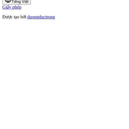
Tiếng Việt
Giấy phép
Được tạo bởi
duongductrong