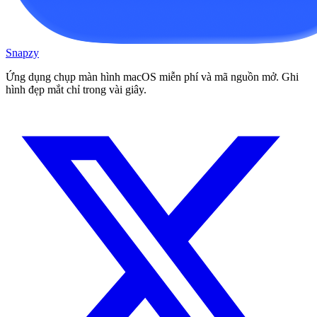
Snapzy
Ứng dụng chụp màn hình macOS miễn phí và mã nguồn mở. Ghi
hình đẹp mắt chỉ trong vài giây.