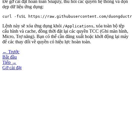
Để gỡ cài đặt hoàn toàn Snapzy, thu hồi các quyền hệ thống và dọn
dẹp dữ liệu ứng dụng:
Lệnh này sẽ xóa ứng dụng khỏi
, xóa toàn bộ tệp
/Applications
cấu hình và cache, đồng thời đặt lại các quyền TCC (Ghi màn hình,
Micro, Trợ năng). Bạn có thể cần đăng xuất hoặc khởi động lại máy
để các thay đổi về quyền có hiệu lực hoàn toàn.
← Trước
Bắt đầu
Tiếp →
Gỡ cài đặt