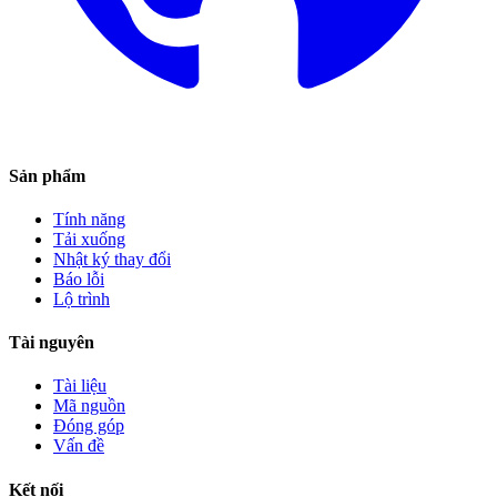
Sản phẩm
Tính năng
Tải xuống
Nhật ký thay đổi
Báo lỗi
Lộ trình
Tài nguyên
Tài liệu
Mã nguồn
Đóng góp
Vấn đề
Kết nối