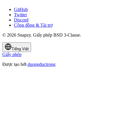
GitHub
Twitter
Discord
Cộng đồng & Tài trợ
© 2026 Snapzy. Giấy phép BSD 3-Clause.
Tiếng Việt
Giấy phép
Được tạo bởi
duongductrong