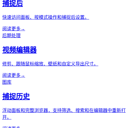
捕捉后
快速访问面板、按模式操作和捕捉后设置。
阅读更多
→
后期处理
视频编辑器
修剪、跟随鼠标缩放、壁纸和自定义导出尺寸。
阅读更多
→
图库
捕捉历史
浮动面板和完整浏览器，支持筛选、搜索和在编辑器中重新打
开。