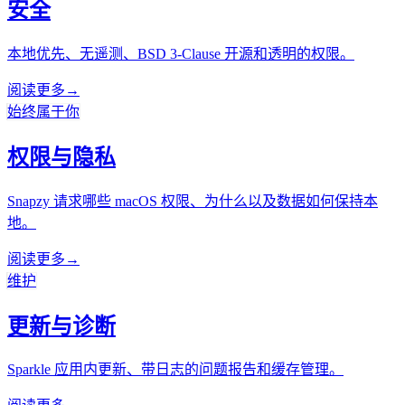
安全
本地优先、无遥测、BSD 3-Clause 开源和透明的权限。
阅读更多
→
始终属于你
权限与隐私
Snapzy 请求哪些 macOS 权限、为什么以及数据如何保持本
地。
阅读更多
→
维护
更新与诊断
Sparkle 应用内更新、带日志的问题报告和缓存管理。