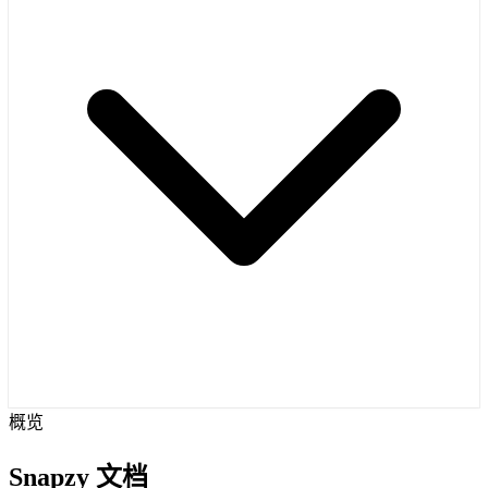
概览
Snapzy 文档