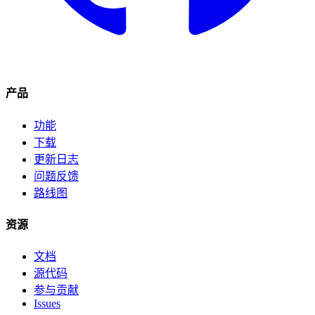
产品
功能
下载
更新日志
问题反馈
路线图
资源
文档
源代码
参与贡献
Issues