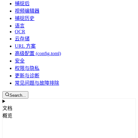
捕捉后
视频编辑器
捕捉历史
语言
OCR
云存储
URL 方案
高级配置 (config.toml)
安全
权限与隐私
更新与诊断
常见问题与故障排除
Search...
文档
概览