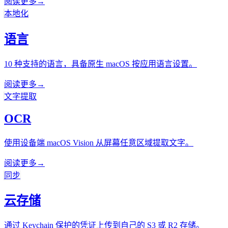
阅读更多
→
本地化
语言
10 种支持的语言，具备原生 macOS 按应用语言设置。
阅读更多
→
文字提取
OCR
使用设备端 macOS Vision 从屏幕任意区域提取文字。
阅读更多
→
同步
云存储
通过 Keychain 保护的凭证上传到自己的 S3 或 R2 存储。