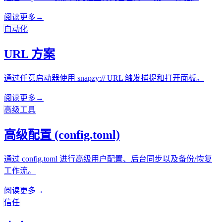
阅读更多
→
自动化
URL 方案
通过任意启动器使用 snapzy:// URL 触发捕捉和打开面板。
阅读更多
→
高级工具
高级配置 (config.toml)
通过 config.toml 进行高级用户配置、后台同步以及备份/恢复
工作流。
阅读更多
→
信任