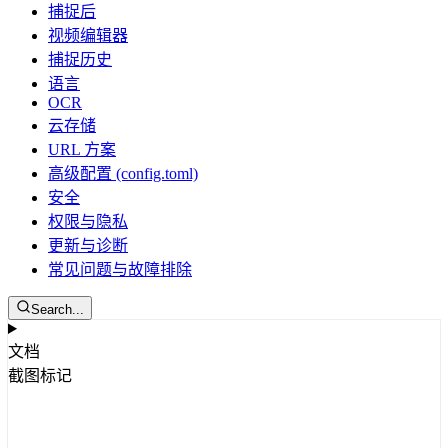
捕捉后
视频编辑器
捕捉历史
语言
OCR
云存储
URL 方案
高级配置 (config.toml)
安全
权限与隐私
更新与诊断
常见问题与故障排除
Search...
文档
截图标记