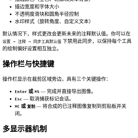
描边宽度和字体大小
不透明度滑块和圆角半径控制
水印样式（旋转角度、自定义文本）
默认情况下，样式更改会更新未来的注释默认值。你可以在
下禁用此同步，以保持每个工具
设置 → 注释 → 同步工具默认值
的绘制偏好设置相互独立。
操作栏与快捷键
操作栏显示在裁剪区域旁边，具有三个关键操作：
或
— 完成并直接导出图像。
Enter
⌘S
— 取消捕获标记会话。
Esc
或
— 将合成的已注释图像复制到剪贴板并关
⌘C
复制
闭。
多显示器机制