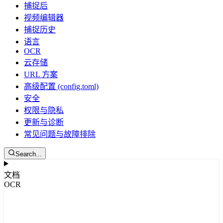
捕捉后
视频编辑器
捕捉历史
语言
OCR
云存储
URL 方案
高级配置 (config.toml)
安全
权限与隐私
更新与诊断
常见问题与故障排除
Search...
文档
OCR