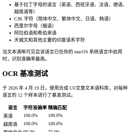
基于拉丁字母的语言（英语、西班牙语、法语、德语、
越南语等）
CJK 字符（简体中文、繁体中文、日语、韩语）
西里尔字母（俄语）
阿拉伯语和希伯来语
天城文和其他主要的印度语系字符
当文本清晰可见且该语言已在你的 macOS 系统语言中启用
时，识别准确率最高。
OCR 基准测试
于 2026 年 4 月 19 日，使用合成 UI/文章文本语料库，对每种
语言的 12 个样本进行了基准测试。
语言
字符准确率
精确匹配
100.0%
100.0%
英语
100.0%
100.0%
越南语
99.3%
75.0%