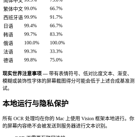
简体中文
99.0%
66.7%
繁体中文
99.9%
91.7%
西班牙语
99.4%
66.7%
日语
99.7%
83.3%
韩语
100.0%
100.0%
俄语
99.3%
33.3%
法语
99.8%
75.0%
德语
现实世界注意事项 —
带有表情符号、低对比度文本、渐变、
模糊或装饰性字体的屏幕截图得分可能会低于上述合成基准测
试。
本地运行与隐私保护
所有 OCR 处理均在你的 Mac 上使用 Vision 框架本地进行。你
的屏幕内容绝不会被发送到服务器进行文本识别。