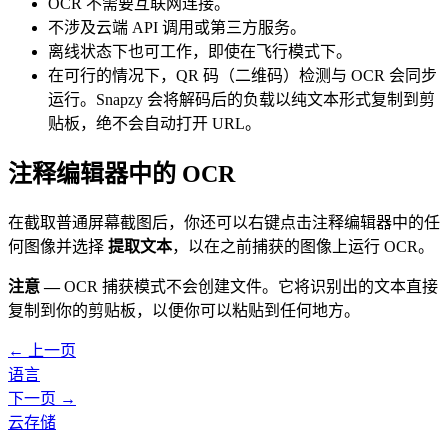
OCR 不需要互联网连接。
不涉及云端 API 调用或第三方服务。
离线状态下也可工作，即使在飞行模式下。
在可行的情况下，QR 码（二维码）检测与 OCR 会同步
运行。Snapzy 会将解码后的负载以纯文本形式复制到剪
贴板，绝不会自动打开 URL。
注释编辑器中的 OCR
在截取普通屏幕截图后，你还可以右键点击注释编辑器中的任
何图像并选择
提取文本
，以在之前捕获的图像上运行 OCR。
注意 —
OCR 捕获模式不会创建文件。它将识别出的文本直接
复制到你的剪贴板，以便你可以粘贴到任何地方。
← 上一页
语言
下一页 →
云存储