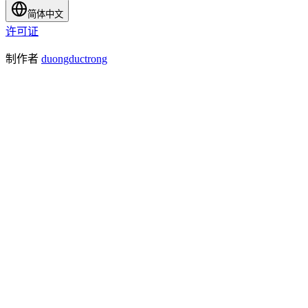
简体中文
许可证
制作者
duongductrong