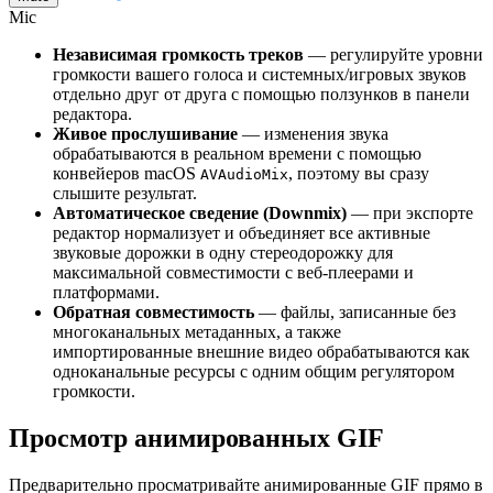
Mic
Независимая громкость треков
— регулируйте уровни
громкости вашего голоса и системных/игровых звуков
отдельно друг от друга с помощью ползунков в панели
редактора.
Живое прослушивание
— изменения звука
обрабатываются в реальном времени с помощью
конвейеров macOS
, поэтому вы сразу
AVAudioMix
слышите результат.
Автоматическое сведение (Downmix)
— при экспорте
редактор нормализует и объединяет все активные
звуковые дорожки в одну стереодорожку для
максимальной совместимости с веб-плеерами и
платформами.
Обратная совместимость
— файлы, записанные без
многоканальных метаданных, а также
импортированные внешние видео обрабатываются как
одноканальные ресурсы с одним общим регулятором
громкости.
Просмотр анимированных GIF
Предварительно просматривайте анимированные GIF прямо в