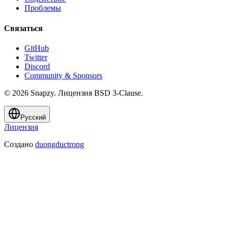
Проблемы
Связаться
GitHub
Twitter
Discord
Community & Sponsors
© 2026 Snapzy. Лицензия BSD 3-Clause.
Русский
Лицензия
Создано
duongductrong