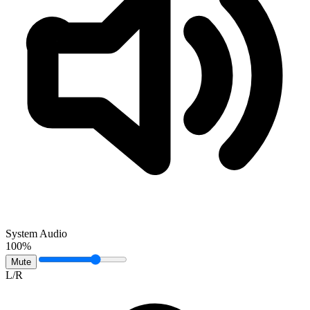
System Audio
100%
Mute
L/R