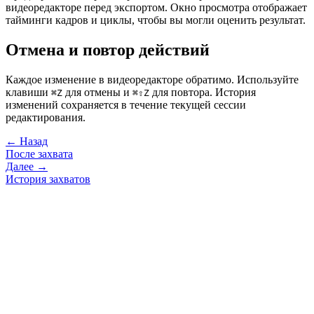
видеоредакторе перед экспортом. Окно просмотра отображает
тайминги кадров и циклы, чтобы вы могли оценить результат.
Отмена и повтор действий
Каждое изменение в видеоредакторе обратимо. Используйте
клавиши
для отмены и
для повтора. История
⌘Z
⌘⇧Z
изменений сохраняется в течение текущей сессии
редактирования.
← Назад
После захвата
Далее →
История захватов