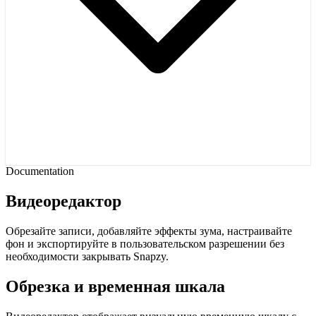
Documentation
Видеоредактор
Обрезайте записи, добавляйте эффекты зума, настраивайте
фон и экспортируйте в пользовательском разрешении без
необходимости закрывать Snapzy.
Обрезка и временная шкала