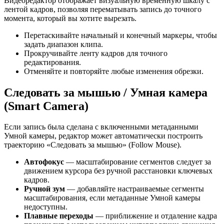
Видеоредактор отображает визуальную временную шкалу с
лентой кадров, позволяя перематывать запись до точного
момента, который вы хотите вырезать.
Перетаскивайте начальный и конечный маркеры, чтобы
задать диапазон клипа.
Прокручивайте ленту кадров для точного
редактирования.
Отменяйте и повторяйте любые изменения обрезки.
Следовать за мышью / Умная камера
(Smart Camera)
Если запись была сделана с включенными метаданными
Умной камеры, редактор может автоматически построить
траекторию «Следовать за мышью» (Follow Mouse).
Автофокус
— масштабирование сегментов следует за
движением курсора без ручной расстановки ключевых
кадров.
Ручной зум
— добавляйте настраиваемые сегменты
масштабирования, если метаданные Умной камеры
недоступны.
Плавные переходы
— приближение и отдаление кадра