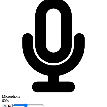
Microphone
60%
Mute