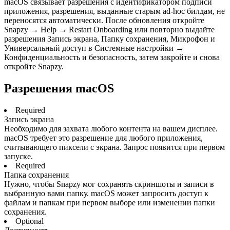
macOS связывает разрешения с идентификатором подписи
приложения, разрешения, выданные старым ad-hoc билдам, не
переносятся автоматически. После обновления откройте
Snapzy → Help → Restart Onboarding или повторно выдайте
разрешения Запись экрана, Папку сохранения, Микрофон и
Универсальный доступ в Системные настройки →
Конфиденциальность и безопасность, затем закройте и снова
откройте Snapzy.
Разрешения macOS
Required
Запись экрана
Необходимо для захвата любого контента на вашем дисплее.
macOS требует это разрешение для любого приложения,
считывающего пиксели с экрана. Запрос появится при первом
запуске.
Required
Папка сохранения
Нужно, чтобы Snapzy мог сохранять скриншоты и записи в
выбранную вами папку. macOS может запросить доступ к
файлам и папкам при первом выборе или изменении папки
сохранения.
Optional