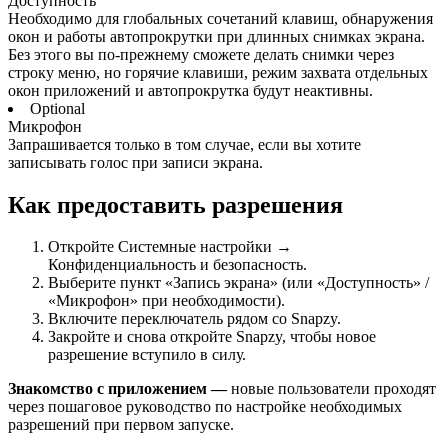
Доступность
Необходимо для глобальных сочетаний клавиш, обнаружения
окон и работы автопрокрутки при длинных снимках экрана.
Без этого вы по-прежнему сможете делать снимки через
строку меню, но горячие клавиши, режим захвата отдельных
окон приложений и автопрокрутка будут неактивны.
Optional
Микрофон
Запрашивается только в том случае, если вы хотите
записывать голос при записи экрана.
Как предоставить разрешения
Откройте Системные настройки →
Конфиденциальность и безопасность.
Выберите пункт «Запись экрана» (или «Доступность» /
«Микрофон» при необходимости).
Включите переключатель рядом со Snapzy.
Закройте и снова откройте Snapzy, чтобы новое
разрешение вступило в силу.
Знакомство с приложением —
новые пользователи проходят
через пошаговое руководство по настройке необходимых
разрешений при первом запуске.