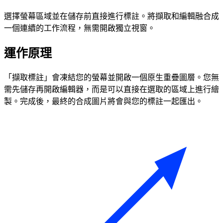
選擇螢幕區域並在儲存前直接進行標註。將擷取和編輯融合成
一個連續的工作流程，無需開啟獨立視窗。
運作原理
「擷取標註」會凍結您的螢幕並開啟一個原生重疊圖層。您無
需先儲存再開啟編輯器，而是可以直接在選取的區域上進行繪
製。完成後，最終的合成圖片將會與您的標註一起匯出。