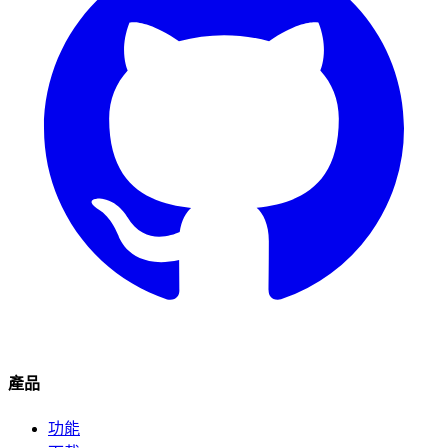
產品
功能