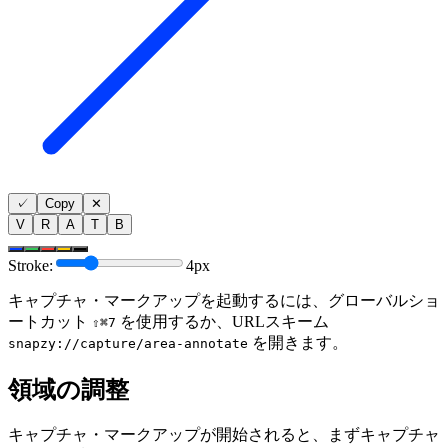
✓
Copy
✕
V
R
A
T
B
Stroke:
4
px
キャプチャ・マークアップを起動するには、グローバルショ
ートカット
を使用するか、URLスキーム
⇧⌘7
を開きます。
snapzy://capture/area-annotate
領域の調整
キャプチャ・マークアップが開始されると、まずキャプチャ