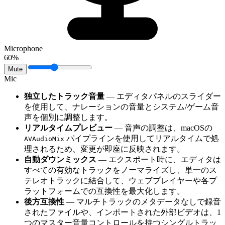
Microphone
60%
Mute
Mic
独立したトラック音量
— エディタパネルのスライダー
を使用して、ナレーションの音量とシステム/ゲーム音
声を個別に調整します。
リアルタイムプレビュー
— 音声の調整は、macOSの
パイプラインを使用してリアルタイムで処
AVAudioMix
理されるため、変更が即座に反映されます。
自動ダウンミックス
— エクスポート時に、エディタは
すべての有効なトラックをノーマライズし、単一のス
テレオトラックに結合して、ウェブプレイヤーや各プ
ラットフォームでの互換性を最大化します。
後方互換性
— マルチトラックのメタデータなしで録音
されたファイルや、インポートされた外部ビデオは、1
つのマスター音量コントロールを持つシングルトラッ