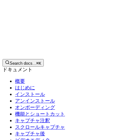
日本語
ダウンロード
Search docs...
⌘
K
ドキュメント
概要
はじめに
インストール
アンインストール
オンボーディング
機能とショートカット
キャプチャ注釈
スクロールキャプチャ
キャプチャ後