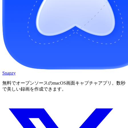
Snapzy
無料でオープンソースのmacOS画面キャプチャアプリ。数秒
で美しい録画を作成できます。