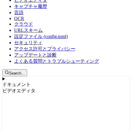
ビデオエディタ
キャプチャ履歴
言語
OCR
クラウド
URLスキーム
設定ファイル (config.toml)
セキュリティ
アクセス許可とプライバシー
アップデートと診断
よくある質問とトラブルシューティング
Search...
ドキュメント
ビデオエディタ