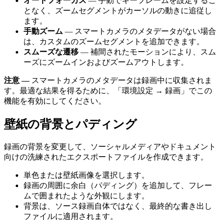
オートフォーカス
— 手動でキーフレームを設定するこ
となく、ズームセグメントがカーソルの動きに追従し
ます。
手動ズーム
— スマートカメラのメタデータがない場合
は、カスタムのズームセグメントを追加できます。
スムーズな遷移
— 補間されたモーションにより、スム
ーズにズームインおよびズームアウトします。
注意 —
スマートカメラのメタデータは録画中に収集されま
す。最適な結果を得るために、「環境設定 → 録画」でこの
機能を有効にしてください。
壁紙の背景とパディング
録画の背景を変更して、ソーシャルメディアやドキュメント
向けの洗練されたエクスポートファイルを作成できます。
単色または壁紙画像を選択します。
録画の周囲に余白（パディング）を追加して、フレー
ムで囲まれたような外観にします。
背景は、ソース録画自体ではなく、最終的な書き出し
ファイルに適用されます。