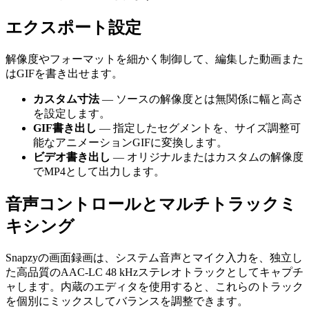
エクスポート設定
解像度やフォーマットを細かく制御して、編集した動画また
はGIFを書き出せます。
カスタム寸法
— ソースの解像度とは無関係に幅と高さ
を設定します。
GIF書き出し
— 指定したセグメントを、サイズ調整可
能なアニメーションGIFに変換します。
ビデオ書き出し
— オリジナルまたはカスタムの解像度
でMP4として出力します。
音声コントロールとマルチトラックミ
キシング
Snapzyの画面録画は、システム音声とマイク入力を、独立し
た高品質のAAC-LC 48 kHzステレオトラックとしてキャプチ
ャします。内蔵のエディタを使用すると、これらのトラック
を個別にミックスしてバランスを調整できます。