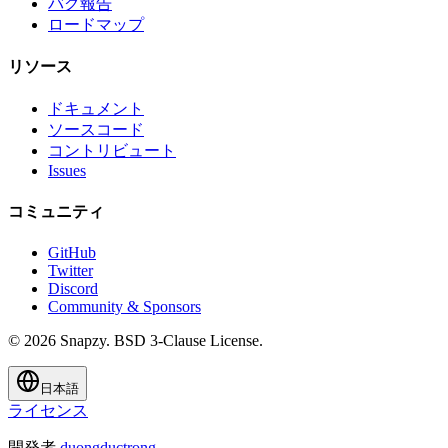
バグ報告
ロードマップ
リソース
ドキュメント
ソースコード
コントリビュート
Issues
コミュニティ
GitHub
Twitter
Discord
Community & Sponsors
© 2026 Snapzy. BSD 3-Clause License.
日本語
ライセンス
開発者
duongductrong