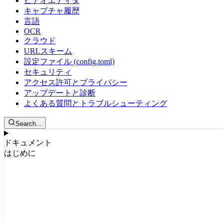
ビデオエディタ
キャプチャ履歴
言語
OCR
クラウド
URLスキーム
設定ファイル (config.toml)
セキュリティ
アクセス許可とプライバシー
アップデートと診断
よくある質問とトラブルシューティング
Search...
ドキュメント
はじめに